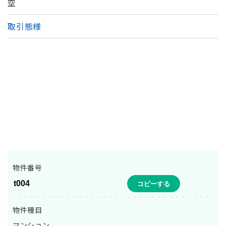
空
取引態様
物件番号
コピーする
物件種目
マンション