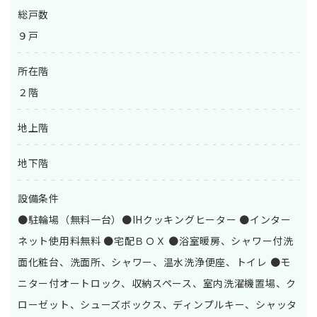
総戸数
９戸
所在階
２階
地上階
地下階
設備条件
●駐輪場（無料一台）●IHクッキングヒーター ●インター
ネット使用料無料 ●宅配ＢＯＸ ●浴室暖房、シャワー付洗
面化粧台、洗面所、シャワー、温水洗浄便座、トイレ ●モ
ニター付オートロック、収納スペース、室内洗濯機置場、ク
ローゼット、シューズボックス、ディンプルキー、シャッタ