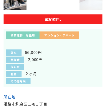
成約御礼
賃貸建物 居住用
マンション・アパート
66,000円
賃料
2,000円
共益費
保証金
２ヶ月
礼金
その他月額
所在地
姫路市飾磨区三宅１丁目