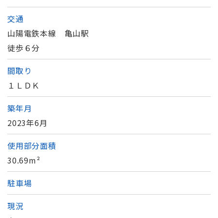
交通
山陽電鉄本線 亀山駅
徒歩６分
間取り
１ＬＤＫ
築年月
2023年6月
使用部分面積
30.69m²
駐車場
現況