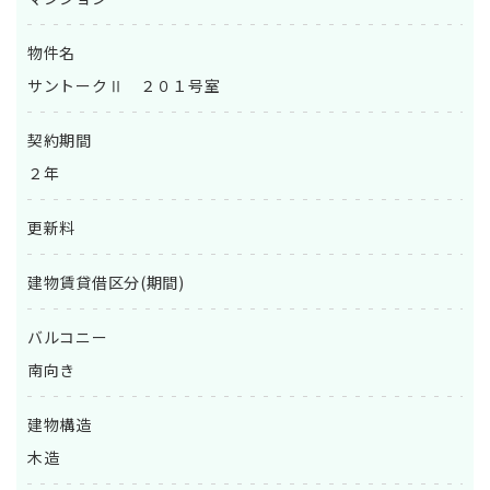
物件名
サントークⅡ ２０１号室
契約期間
２年
更新料
建物賃貸借区分(期間)
バルコニー
南向き
建物構造
木造